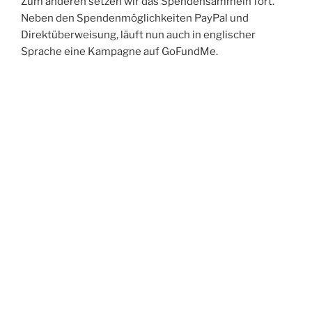
Zum anderen setzen wir das Spendensammeln fort.
Neben den Spendenmöglichkeiten PayPal und
Direktüberweisung, läuft nun auch in englischer
Sprache eine Kampagne auf GoFundMe.