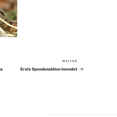
WEITER
Nächster
Beitrag
ge
Erste Spendenaktion beendet