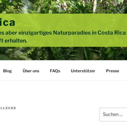
ica
s aber einzigartiges Naturparadies in Costa Rica
t erhalten.
Blog
Über uns
FAQs
Unterstützer
Presse
ILLECKE
Suche
nach: